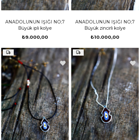
ANADOLUNUN IŞIĞI NO;7
ANADOLUNUN IŞIĞI NO;7
Büyük ipli kolye
Büyük zincirli kolye
₺9.000,00
₺10.000,00